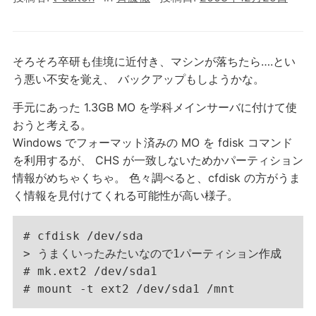
そろそろ卒研も佳境に近付き、マシンが落ちたら….とい
う悪い不安を覚え、 バックアップもしようかな。
手元にあった 1.3GB MO を学科メインサーバに付けて使
おうと考える。
Windows でフォーマット済みの MO を fdisk コマンド
を利用するが、 CHS が一致しないためかパーティション
情報がめちゃくちゃ。 色々調べると、cfdisk の方がうま
く情報を見付けてくれる可能性が高い様子。
# cfdisk /dev/sda

> うまくいったみたいなので1パーティション作成

# mk.ext2 /dev/sda1
