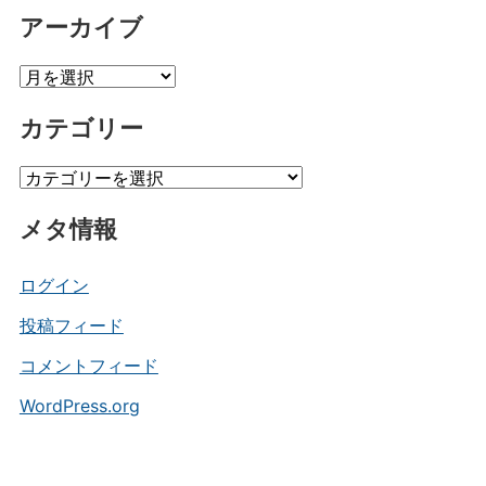
アーカイブ
ア
ー
カテゴリー
カ
イ
カ
ブ
テ
メタ情報
ゴ
リ
ー
ログイン
投稿フィード
コメントフィード
WordPress.org