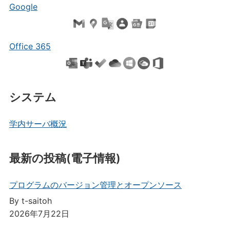
Google
Office 365
システム
学内サーバ概況
最新の投稿(電子情報)
プログラムのバージョン管理とオープンソース
By t-saitoh
2026年7月22日