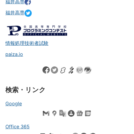
福井高専
福井高専
情報処理技術者試験
paiza.io
検索・リンク
Google
Office 365