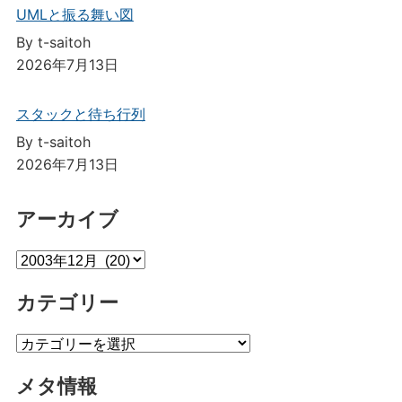
UMLと振る舞い図
By t-saitoh
2026年7月13日
スタックと待ち行列
By t-saitoh
2026年7月13日
アーカイブ
ア
ー
カテゴリー
カ
イ
カ
ブ
テ
メタ情報
ゴ