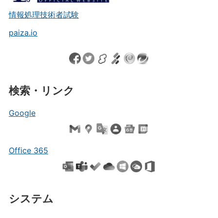
情報処理技術者試験
paiza.io
検索・リンク
Google
Office 365
システム