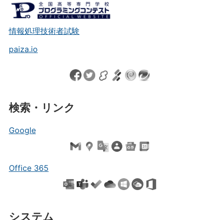
情報処理技術者試験
paiza.io
検索・リンク
Google
Office 365
システム