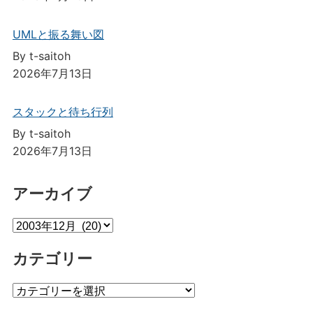
UMLと振る舞い図
By t-saitoh
2026年7月13日
スタックと待ち行列
By t-saitoh
2026年7月13日
アーカイブ
ア
ー
カテゴリー
カ
イ
カ
ブ
テ