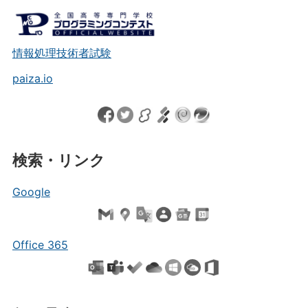
情報処理技術者試験
paiza.io
検索・リンク
Google
Office 365