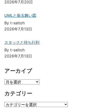
2026年7月20日
UMLと振る舞い図
By t-saitoh
2026年7月13日
スタックと待ち行列
By t-saitoh
2026年7月13日
アーカイブ
ア
ー
カテゴリー
カ
イ
カ
ブ