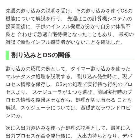
先週の割り込みの説明を受け、その割り込みを使うOSの
機能について解説を行う。 先週はこの計算機システムの
授業直後に、子供のインフル発症が分かり自分の体調不
良と 合わせて急遽自宅待機となったこともあり、 最初の
雑談で新型インフル感染者がいないことを確認した。
割り込みとOSの関係
割り込みの応用の例として、タイマー割り込みを使った
マルチタスク処理を説明する。 割り込み発生時に、現プ
ロセス情報を保存し、OS内の処理で実行待ち行列のプロ
セスより、 スケジューラが１つを選び、前回実行時のプ
ロセス情報を復帰させながら、処理が切り替わる ことを
解説。スケジューラについては、基礎的なラウンドロビ
ンのみ。
次に入出力割込みを使った処理の説明として、最初に入
出力プロセスが命令発行後に、 入出力待ちとなり、デバ