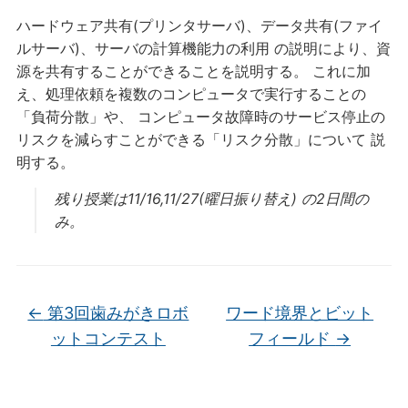
ハードウェア共有(プリンタサーバ)、データ共有(ファイ
ルサーバ)、サーバの計算機能力の利用 の説明により、資
源を共有することができることを説明する。 これに加
え、処理依頼を複数のコンピュータで実行することの
「負荷分散」や、 コンピュータ故障時のサービス停止の
リスクを減らすことができる「リスク分散」について 説
明する。
残り授業は11/16,11/27(曜日振り替え) の2日間の
み。
←
第3回歯みがきロボ
ワード境界とビット
ットコンテスト
フィールド
→