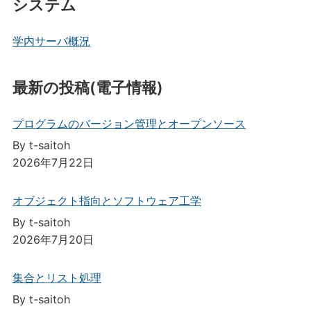
システム
学内サーバ概況
最新の投稿(電子情報)
プログラムのバージョン管理とオープンソース
By t-saitoh
2026年7月22日
オブジェクト指向とソフトウェア工学
By t-saitoh
2026年7月20日
集合とリスト処理
By t-saitoh