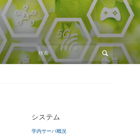
Search
for:
システム
学内サーバ概況