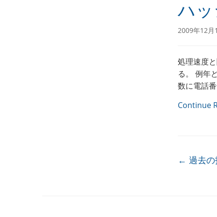
ハッ
2009年12月
処理速度と
る。 例年
数に電話番
Continue 
投稿ナ
←
過去の