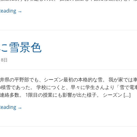
Reading →
に雪景色
18日
井県の平野部でも、シーズン最初の本格的な雪。 我が家では
どの積雪であった。 学校につくと、早々に学生さんより「雪で電
連絡多数。 1限目の授業にも影響が出た様子。 シーズン […]
Reading →