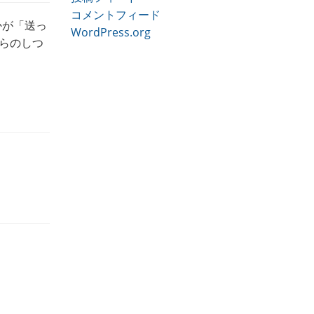
コメントフィード
かが「送っ
WordPress.org
からのしつ