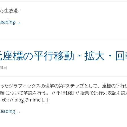
ら生放送！
Reading →
元座標の平行移動・拡大・回
23日
を使ったグラフィックスの理解の第2ステップとして、座標の平行
転 について解説を行う。 // 平行移動 // 授業では行列表記も
 x0 ; // blogでmime […]
Reading →