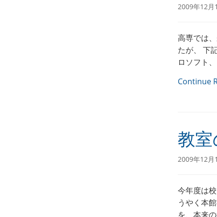
2009年12月
高専では、
たが、 下
ロソフト、日
Continue 
教室
2009年12月
今年度は校
うやく本館
を、本来の