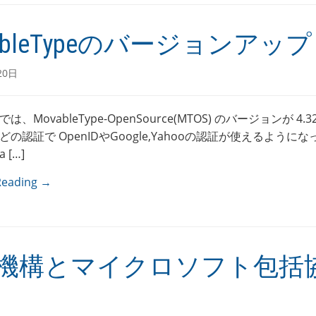
ableTypeのバージョンアップ
20日
、MovableType-OpenSource(MTOS) のバージョンが 4.32
の認証で OpenIDやGoogle,Yahooの認証が使えるように
 […]
Reading →
機構とマイクロソフト包括