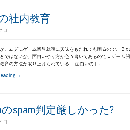
の社内教育
21日
が、ムダにゲーム業界就職に興味をもたれても困るので、 Blo
きではないが、面白いやり方が色々書いてあるので… ゲーム
教育の方法が取り上げられている。 面白いの […]
Reading →
ooのspam判定厳しかった?
21日