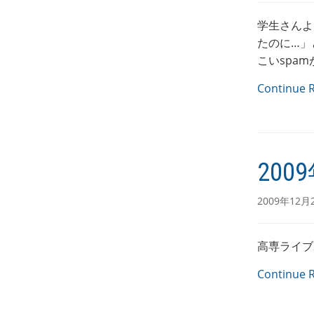
学生さんよ
たのに…」
こいspamがあ
Continue 
200
2009年12月
高専ライブ
Continue 