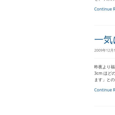
Continue 
一気
2009年12月
昨夜より福
3cm ほ
ます」との
Continue 