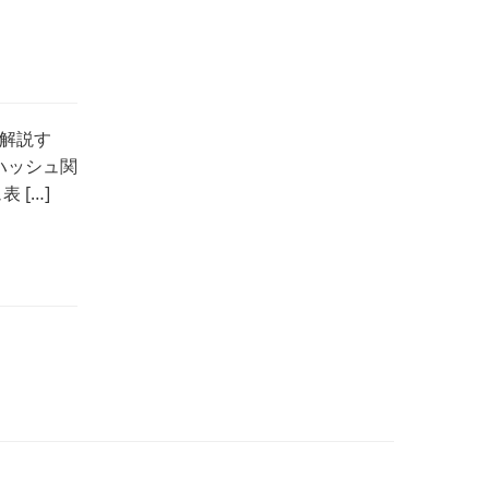
解説す
ハッシュ関
 […]