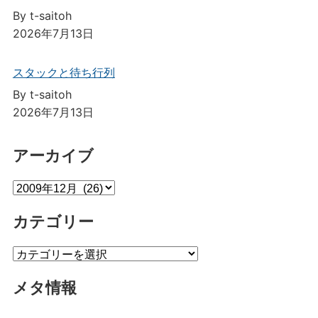
By t-saitoh
2026年7月13日
スタックと待ち行列
By t-saitoh
2026年7月13日
アーカイブ
ア
ー
カテゴリー
カ
イ
カ
ブ
テ
メタ情報
ゴ
リ