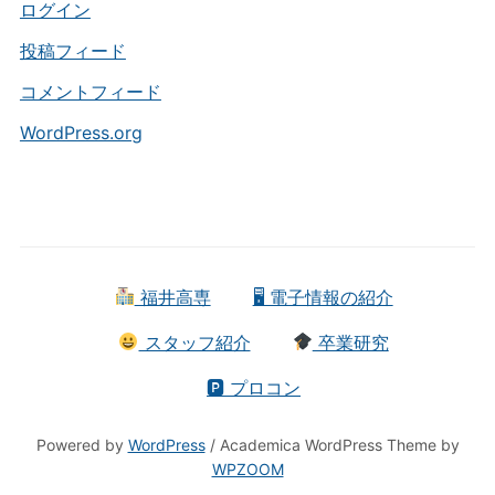
ー
ログイン
投稿フィード
コメントフィード
WordPress.org
福井高専
🖥 電子情報の紹介
スタッフ紹介
卒業研究
🅿 プロコン
Powered by
WordPress
/ Academica WordPress Theme by
WPZOOM