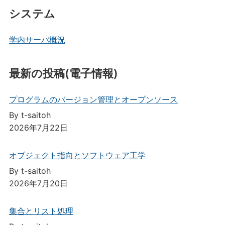
システム
学内サーバ概況
最新の投稿(電子情報)
プログラムのバージョン管理とオープンソース
By t-saitoh
2026年7月22日
オブジェクト指向とソフトウェア工学
By t-saitoh
2026年7月20日
集合とリスト処理