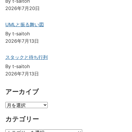
By t-saitoh
2026年7月20日
UMLと振る舞い図
By t-saitoh
2026年7月13日
スタックと待ち行列
By t-saitoh
2026年7月13日
アーカイブ
ア
ー
カテゴリー
カ
イ