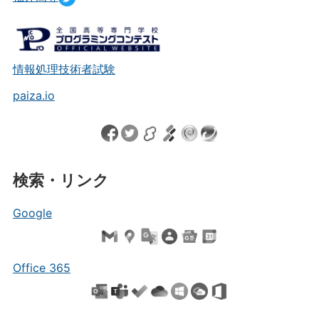
情報処理技術者試験
paiza.io
検索・リンク
Google
Office 365