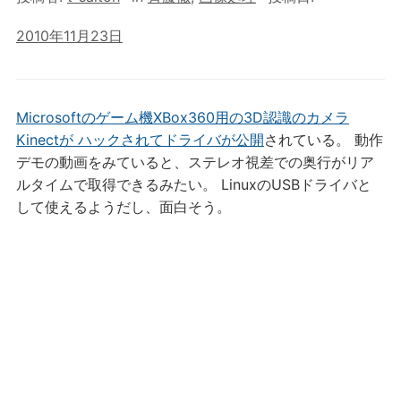
2010年11月23日
Microsoftのゲーム機XBox360用の3D認識のカメラ
Kinectが ハックされてドライバが公開
されている。 動作
デモの動画をみていると、ステレオ視差での奥行がリア
ルタイムで取得できるみたい。 LinuxのUSBドライバと
して使えるようだし、面白そう。