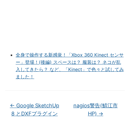
全身で操作する新感覚！「Xbox 360 Kinect センサ
ー」登場！(後編) スペースは？ 服装は？ ネコが乱
入してきたら？ など、「Kinect」で色々と試してみ
ました！
←
Google SketchUp
nagios警告(鯖江市
8 とDXFプラグイン
HP)
→