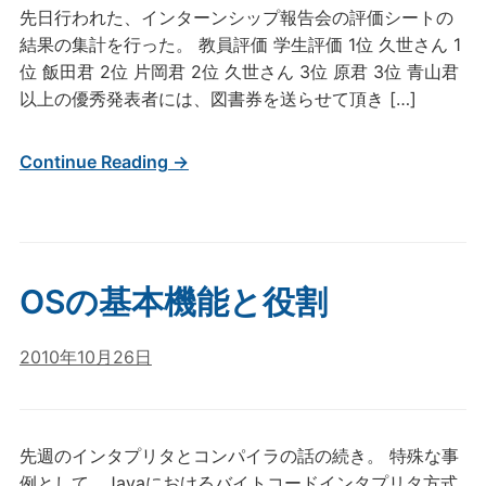
先日行われた、インターンシップ報告会の評価シートの
結果の集計を行った。 教員評価 学生評価 1位 久世さん 1
位 飯田君 2位 片岡君 2位 久世さん 3位 原君 3位 青山君
以上の優秀発表者には、図書券を送らせて頂き […]
Continue Reading →
OSの基本機能と役割
2010年10月26日
先週のインタプリタとコンパイラの話の続き。 特殊な事
例として、Javaにおけるバイトコードインタプリタ方式