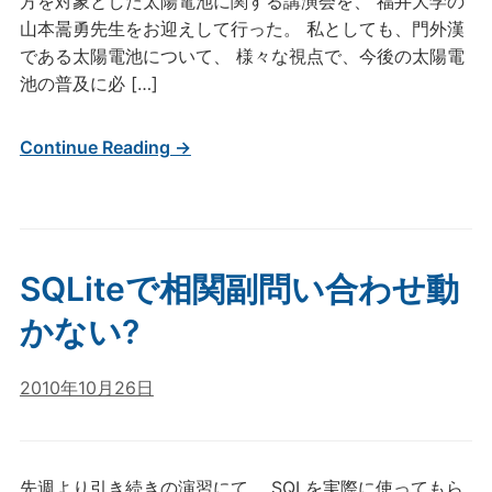
方を対象とした太陽電池に関する講演会を、 福井大学の
山本暠勇先生をお迎えして行った。 私としても、門外漢
である太陽電池について、 様々な視点で、今後の太陽電
池の普及に必 […]
Continue Reading →
SQLiteで相関副問い合わせ動
かない?
2010年10月26日
先週より引き続きの演習にて、 SQLを実際に使ってもら