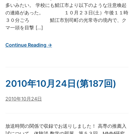
多いみたい。 学校にも鯖江市より以下のような注意喚起
の連絡があった。 １０月２３日(土）午後１１時
３０分ごろ 鯖江市別司町の光常寺の境内で、ク
マ一頭を目撃 […]
Continue Reading →
2010年10月24日(第187回)
2010年10月24日
放送時間の関係で収録でお送りしました！ 高専の推薦入
試について、体験談 数学の部屋 第５３回 MMM研究