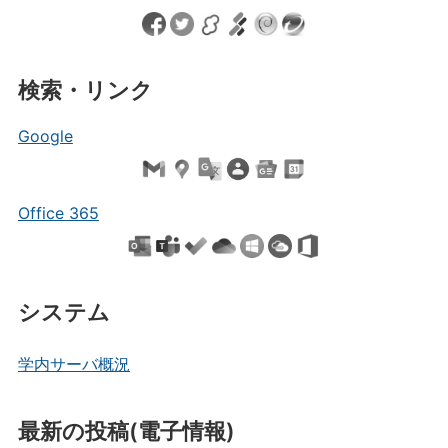
検索・リンク
Google
Office 365
システム
学内サーバ概況
最新の投稿(電子情報)