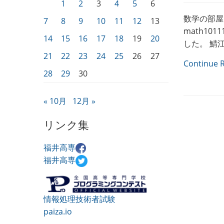
1
2
3
4
5
6
数学の部屋
7
8
9
10
11
12
13
math10
14
15
16
17
18
19
20
した。 鯖
21
22
23
24
25
26
27
Continue 
28
29
30
« 10月
12月 »
リンク集
福井高専
福井高専
情報処理技術者試験
paiza.io