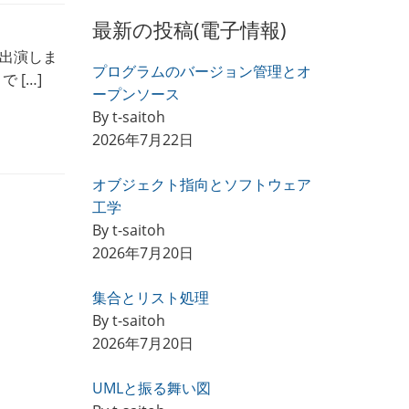
最新の投稿(電子情報)
生出演しま
プログラムのバージョン管理とオ
 […]
ープンソース
By t-saitoh
2026年7月22日
オブジェクト指向とソフトウェア
工学
By t-saitoh
2026年7月20日
集合とリスト処理
By t-saitoh
2026年7月20日
UMLと振る舞い図