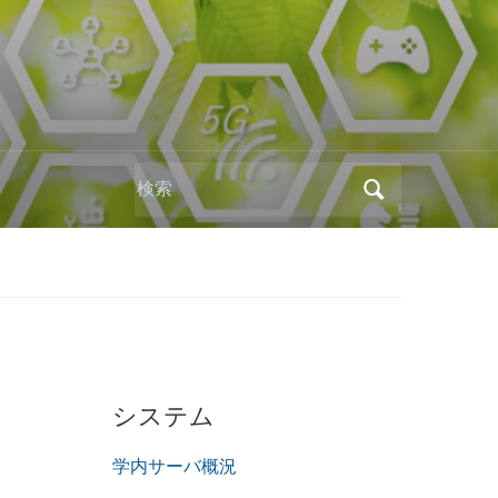
Search
for:
システム
学内サーバ概況