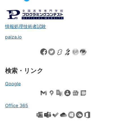
情報処理技術者試験
paiza.io
検索・リンク
Google
Office 365