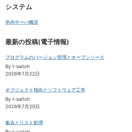
システム
学内サーバ概況
最新の投稿(電子情報)
プログラムのバージョン管理とオープンソース
By t-saitoh
2026年7月22日
オブジェクト指向とソフトウェア工学
By t-saitoh
2026年7月20日
集合とリスト処理
By t-saitoh