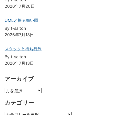
2026年7月20日
UMLと振る舞い図
By t-saitoh
2026年7月13日
スタックと待ち行列
By t-saitoh
2026年7月13日
アーカイブ
ア
ー
カテゴリー
カ
イ
カ