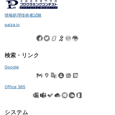
情報処理技術者試験
paiza.io
検索・リンク
Google
Office 365
システム