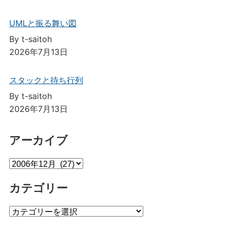
UMLと振る舞い図
By t-saitoh
2026年7月13日
スタックと待ち行列
By t-saitoh
2026年7月13日
アーカイブ
ア
ー
カテゴリー
カ
イ
カ
ブ
テ