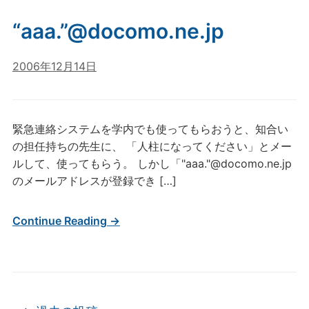
“aaa.”@docomo.ne.jp
2006年12月14日
緊急連絡システムを学内でも使ってもらおうと、知合い
の担任持ちの先生に、 「人柱になってください」とメー
ルして、使ってもらう。 しかし「"aaa."@docomo.ne.jp
のメールアドレスが登録でき […]
Continue Reading →
投稿ナビゲーション