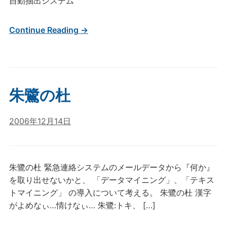
自動抽出システム
Continue Reading →
朱鷺の杜
2006年12月14日
朱鷺の杜 緊急連絡システムのメールデータから『何か』
を取り出せないかと、 「データマイニング」、「テキス
トマイニング」 の導入について考える。 朱鷺の杜 漢字
がよめなぃ…情けなぃ… 朱鷺:トキ、 […]