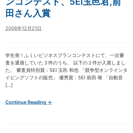
ンコンテスト、5EI玉邑君,前
田さん入賞
2006年12月21日
学生発！ふくいビジネスプランコンテストにて、一次審
査を通過していた３件のうち、 以下の２件が入賞しまし
た。 審査員特別賞：5EI 玉邑 和也 「競争型オンラインタ
イピングソフトの販売」 優秀賞：5EI 前田 唯 「自動音
[…]
Continue Reading →