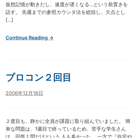
仮想記憶が動きだし、速度が遅くなる…という前置きを
話す。 先週までの参照カウンタ法を総括し、欠点とし
[…]
Continue Reading →
プロコン２回目
2006年12月18日
２度目も、静かに全員が課題に取り組んでいました。 簡
単な問題は、1週目で終っているため、苦手な学生さん
は、回答１問だけという 人も多かった。 一方で『自宅や