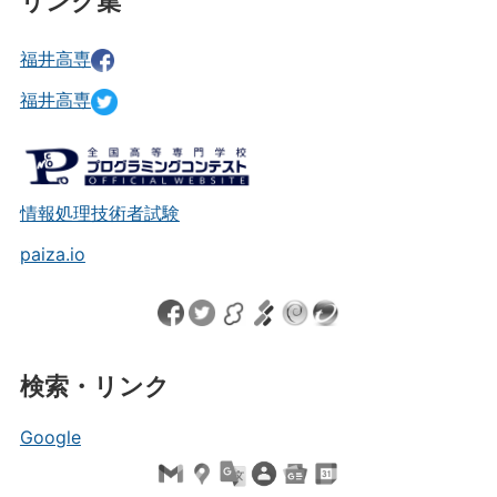
リンク集
福井高専
福井高専
情報処理技術者試験
paiza.io
検索・リンク
Google