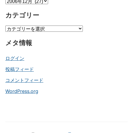
ア
ー
カテゴリー
カ
イ
カ
ブ
テ
メタ情報
ゴ
リ
ー
ログイン
投稿フィード
コメントフィード
WordPress.org