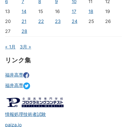
6
7
8
9
10
11
12
13
14
15
16
17
18
19
20
21
22
23
24
25
26
27
28
« 1月
3月 »
リンク集
福井高専
福井高専
情報処理技術者試験
paiza.io