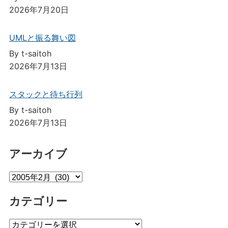
2026年7月20日
UMLと振る舞い図
By t-saitoh
2026年7月13日
スタックと待ち行列
By t-saitoh
2026年7月13日
アーカイブ
ア
ー
カテゴリー
カ
イ
カ
ブ