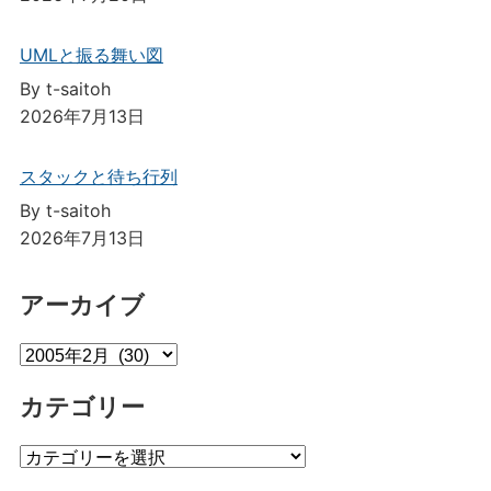
UMLと振る舞い図
By t-saitoh
2026年7月13日
スタックと待ち行列
By t-saitoh
2026年7月13日
アーカイブ
ア
ー
カテゴリー
カ
イ
カ
ブ
テ