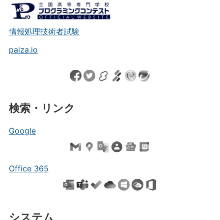
情報処理技術者試験
paiza.io
検索・リンク
Google
Office 365
システム