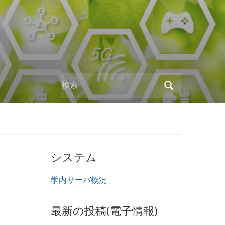
Search
for:
システム
学内サーバ概況
最新の投稿(電子情報)