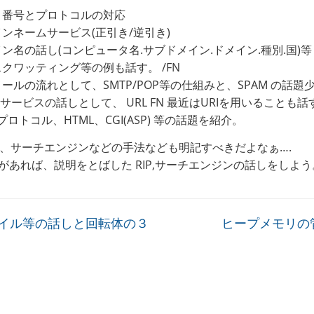
ト番号とプロトコルの対応
ンネームサービス(正引き/逆引き)
ン名の話し(コンピュータ名.サブドメイン.ドメイン.種別.国)等 
クワッティング等の例も話す。 /FN
ールの流れとして、SMTP/POP等の仕組みと、SPAM の話題
サービスの話しとして、 URL FN 最近はURIを用いることも話す
Pプロトコル、HTML、CGI(ASP) 等の話題を紹介。
、サーチエンジンなどの手法なども明記すべきだよなぁ….
間があれば、説明をとばした RIP,サーチエンジンの話しをしよう
イル等の話しと回転体の３
ヒープメモリの