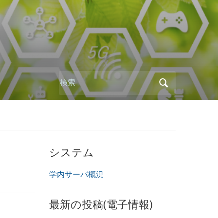
Search
for:
システム
学内サーバ概況
最新の投稿(電子情報)