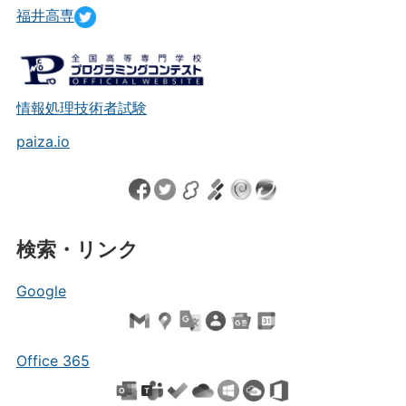
福井高専
情報処理技術者試験
paiza.io
検索・リンク
Google
Office 365