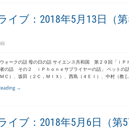
ライブ：2018年5月13日（第5
3日
ウォークの話 母の日の話 サイエンス共和国 第２９回「ｉＰ
者の話 その２ ｉＰｈｏｎｅサプライヤーの話」 ペットの話
ＭＣ）、坂田（２Ｃ，ＭＩＸ）、西島（４ＥＩ）、中村（教 […
Reading →
ライブ：2018年5月6日（第5