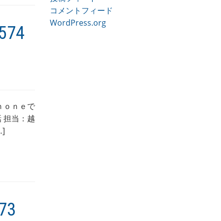
コメントフィード
WordPress.org
74
ｈｏｎｅで
 担当：越
]
73