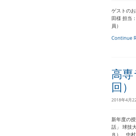
ゲストのお
田様 担当
員）
Continue 
高専
回）
2018年4月2
新年度の授
話」 球技
Ｂ）、中村