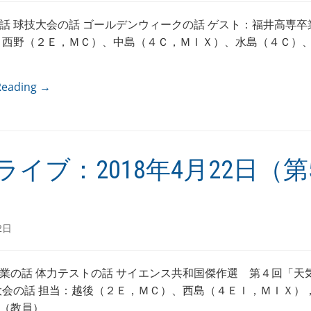
話 球技大会の話 ゴールデンウィークの話 ゲスト：福井高専卒
：西野（２Ｅ，ＭＣ）、中島（４Ｃ，ＭＩＸ）、水島（４Ｃ）
Reading →
ライブ：2018年4月22日（第5
2日
業の話 体力テストの話 サイエンス共和国傑作選 第４回「天
大会の話 担当：越後（２Ｅ，ＭＣ）、西島（４ＥＩ，ＭＩＸ）
（教員）