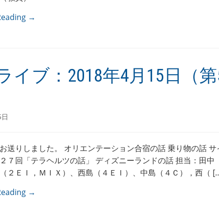
Reading →
ライブ：2018年4月15日（第5
5日
お送りしました。 オリエンテーション合宿の話 乗り物の話 サ
２７回「テラヘルツの話」 ディズニーランドの話 担当：田中
（２ＥＩ，ＭＩＸ）、西島（４ＥＩ）、中島（４Ｃ），西（ […
Reading →