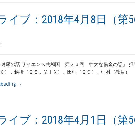
ライブ：2018年4月8日（第5
日
 健康の話 サイエンス共和国 第２６回「壮大な借金の話」 担
Ｃ），越後（２Ｅ，ＭＩＸ）、田中（２Ｃ）、中村（教員）
Reading →
ライブ：2018年4月1日（第5