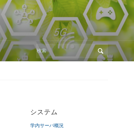
Search
for:
システム
学内サーバ概況