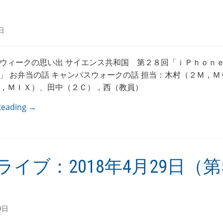
日
ウィークの思い出 サイエンス共和国 第２８回「ｉＰｈｏｎ
」 お弁当の話 キャンパスウォークの話 担当：木村（２Ｍ，Ｍ
，ＭＩＸ）、田中（２Ｃ），西（教員）
Reading →
ライブ：2018年4月29日（第5
9日