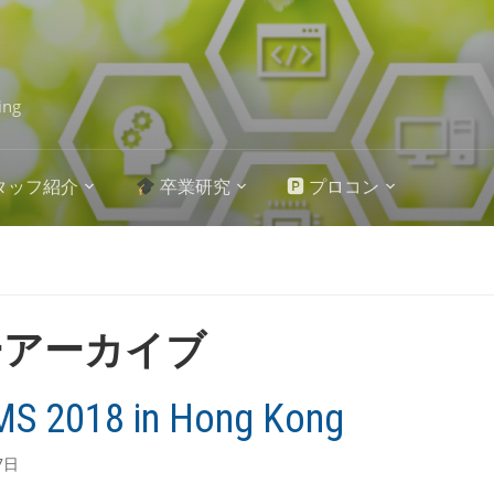
ing
タッフ紹介
卒業研究
🅿 プロコン
ーアーカイブ
MS 2018 in Hong Kong
7日