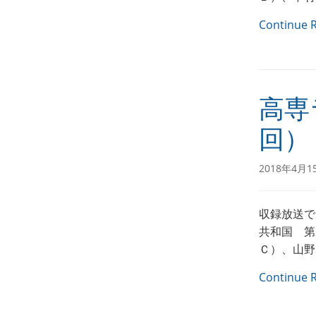
Continue 
高専
回）
2018年4月1
収録放送で
共和国 第
Ｃ）、山野
Continue 