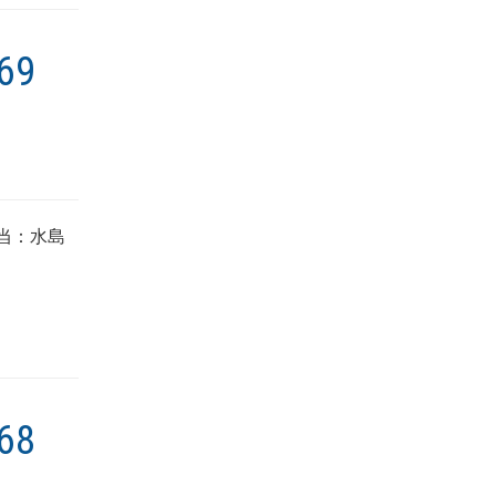
69
当：水島
68