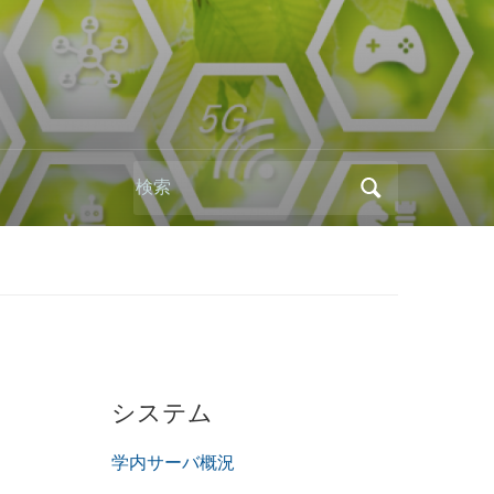
Search
for:
システム
学内サーバ概況