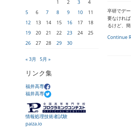
1
2
3
4
卒研でデー
5
6
7
8
9
10
11
要なければ
12
13
14
15
16
17
18
るけど、簡
19
20
21
22
23
24
25
Continue 
26
27
28
29
30
« 3月
5月 »
リンク集
福井高専
福井高専
情報処理技術者試験
paiza.io