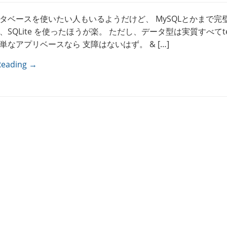
タベースを使いたい人もいるようだけど、 MySQLとかまで完
、SQLite を使ったほうが楽。 ただし、データ型は実質すべてt
単なアプリベースなら 支障はないはず。 & […]
Reading →