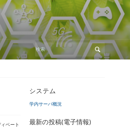
Search
for:
システム
学内サーバ概況
最新の投稿(電子情報)
ディベート