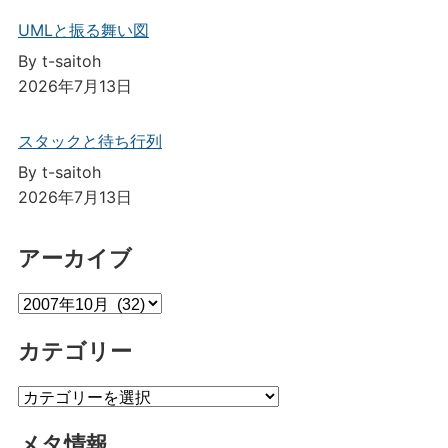
UMLと振る舞い図
By t-saitoh
2026年7月13日
スタックと待ち行列
By t-saitoh
2026年7月13日
アーカイブ
ア
ー
カテゴリー
カ
イ
カ
ブ
テ
メタ情報
ゴ