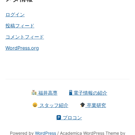
リ
ー
ログイン
投稿フィード
コメントフィード
WordPress.org
福井高専
🖥 電子情報の紹介
スタッフ紹介
卒業研究
🅿 プロコン
Powered by
WordPress
/ Academica WordPress Theme by