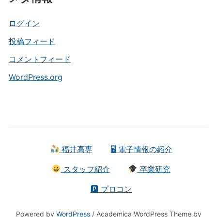
リ
ー
ログイン
投稿フィード
コメントフィード
WordPress.org
福井高専
🖥 電子情報の紹介
スタッフ紹介
卒業研究
🅿 プロコン
Powered by
WordPress
/ Academica WordPress Theme by