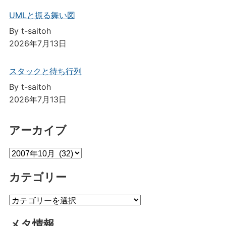
UMLと振る舞い図
By t-saitoh
2026年7月13日
スタックと待ち行列
By t-saitoh
2026年7月13日
アーカイブ
ア
ー
カテゴリー
カ
イ
カ
ブ
テ
メタ情報
ゴ