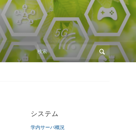
Search
for:
システム
学内サーバ概況