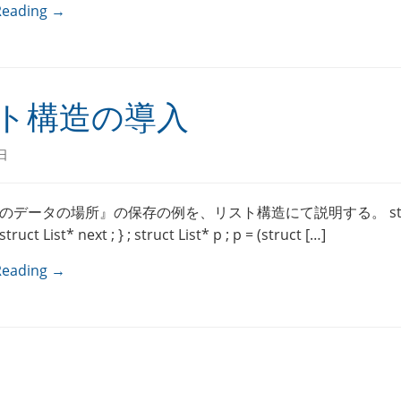
Reading →
ト構造の導入
日
データの場所』の保存の例を、リスト構造にて説明する。 struct
 struct List* next ; } ; struct List* p ; p = (struct […]
Reading →