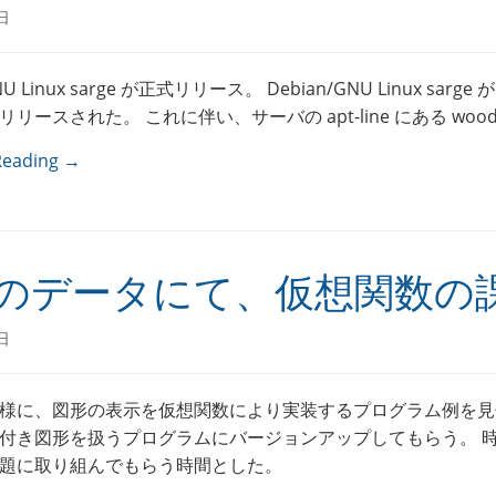
日
NU Linux sarge が正式リリース。 Debian/GNU Linux sarge が 
リースされた。 これに伴い、サーバの apt-line にある woody 
Reading →
のデータにて、仮想関数の
日
様に、図形の表示を仮想関数により実装するプログラム例を見
付き図形を扱うプログラムにバージョンアップしてもらう。 
題に取り組んでもらう時間とした。