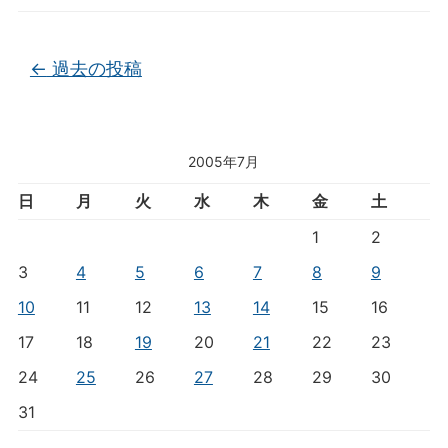
投稿ナビゲーション
←
過去の投稿
2005年7月
日
月
火
水
木
金
土
1
2
3
4
5
6
7
8
9
10
11
12
13
14
15
16
17
18
19
20
21
22
23
24
25
26
27
28
29
30
31