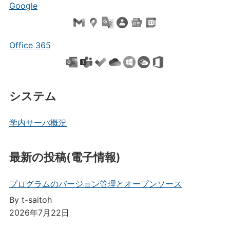
Google
Office 365
システム
学内サーバ概況
最新の投稿(電子情報)
プログラムのバージョン管理とオープンソース
By t-saitoh
2026年7月22日