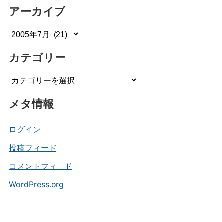
アーカイブ
ア
ー
カテゴリー
カ
イ
カ
ブ
テ
メタ情報
ゴ
リ
ー
ログイン
投稿フィード
コメントフィード
WordPress.org