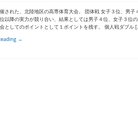
催された、北陸地区の高専体育大会。 団体戦 女子３位、男子４
位以降の実力が競り合い、結果としては男子４位、女子３位の
会としてのポイントとして１ポイントを残す。 個人戦ダブル […
Reading →