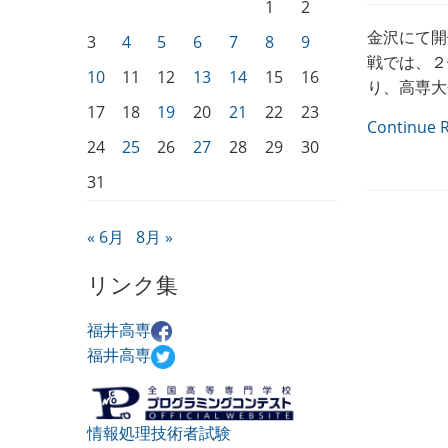
1
2
金沢にて開
3
4
5
6
7
8
9
戦では、２
10
11
12
13
14
15
16
り、高専大
17
18
19
20
21
22
23
Continue 
24
25
26
27
28
29
30
31
« 6月
8月 »
リンク集
福井高専
福井高専
情報処理技術者試験