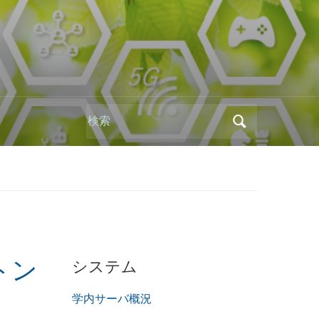
Search
for:
システム
トン
学内サーバ概況