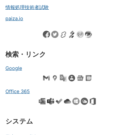
情報処理技術者試験
paiza.io
検索・リンク
Google
Office 365
システム