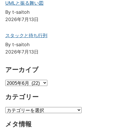
UMLと振る舞い図
By t-saitoh
2026年7月13日
スタックと待ち行列
By t-saitoh
2026年7月13日
アーカイブ
ア
ー
カテゴリー
カ
イ
カ
ブ
テ
メタ情報
ゴ