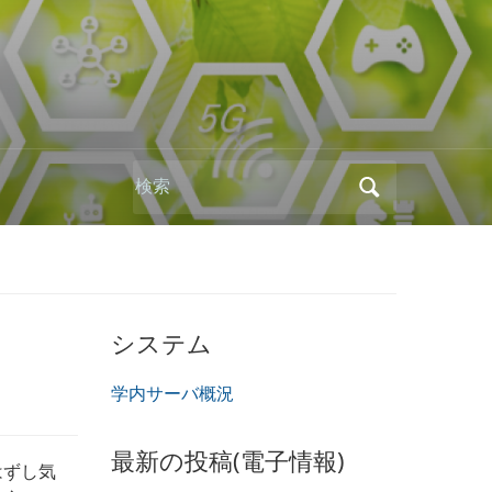
Search
for:
システム
学内サーバ概況
最新の投稿(電子情報)
はずし気