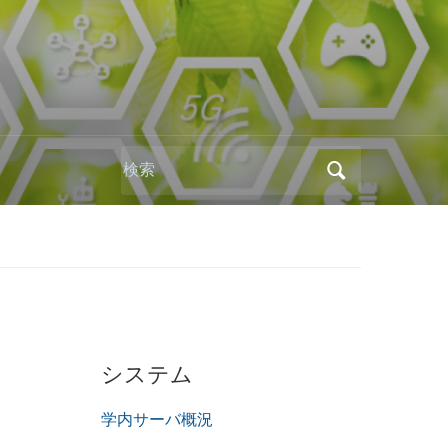
Search
for:
システム
学内サーバ概況