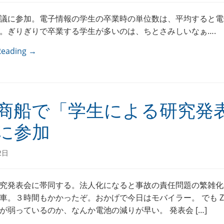
議に参加。電子情報の学生の卒業時の単位数は、平均すると電
。ぎりぎりで卒業する学生が多いのは、ちとさみしいなぁ….
Reading →
商船で「学生による研究発
に参加
2日
究発表会に帯同する。法人化になると事故の責任問題の繁雑化
車。３時間もかかったぞ。おかげで今日はモバイラー。 でも Zau
が弱っているのか、なんか電池の減りが早い。 発表会 […]