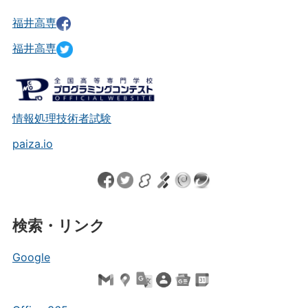
福井高専
福井高専
情報処理技術者試験
paiza.io
検索・リンク
Google