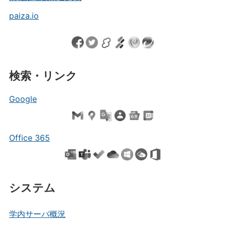
paiza.io
検索・リンク
Google
Office 365
システム
学内サーバ概況