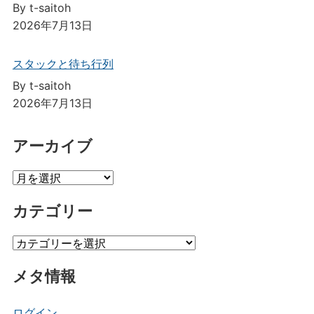
By t-saitoh
2026年7月13日
スタックと待ち行列
By t-saitoh
2026年7月13日
アーカイブ
ア
ー
カテゴリー
カ
イ
カ
ブ
テ
メタ情報
ゴ
リ
ー
ログイン