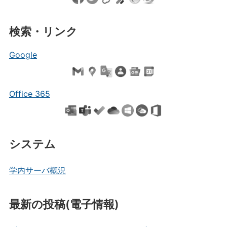
検索・リンク
Google
Office 365
システム
学内サーバ概況
最新の投稿(電子情報)