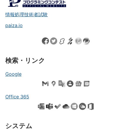
情報処理技術者試験
paiza.io
検索・リンク
Google
Office 365
システム