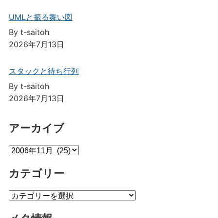
UMLと振る舞い図
By t-saitoh
2026年7月13日
スタックと待ち行列
By t-saitoh
2026年7月13日
アーカイブ
ア
ー
カテゴリー
カ
イ
カ
ブ
テ