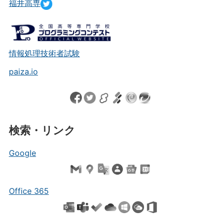
福井高専
情報処理技術者試験
paiza.io
検索・リンク
Google
Office 365