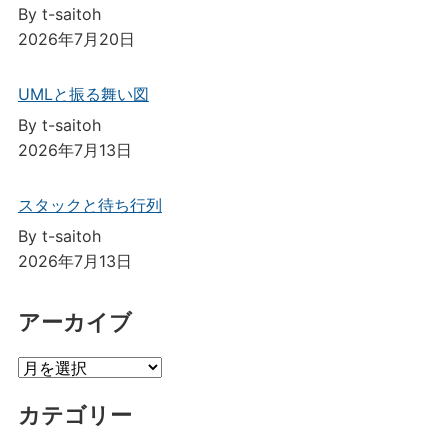
By t-saitoh
2026年7月20日
UMLと振る舞い図
By t-saitoh
2026年7月13日
スタックと待ち行列
By t-saitoh
2026年7月13日
アーカイブ
ア
ー
カテゴリー
カ
イ