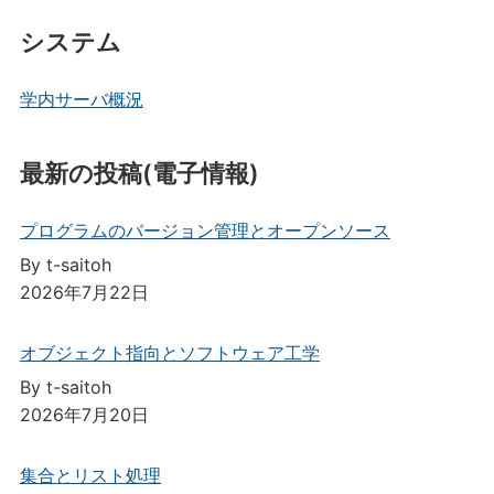
システム
学内サーバ概況
最新の投稿(電子情報)
プログラムのバージョン管理とオープンソース
By t-saitoh
2026年7月22日
オブジェクト指向とソフトウェア工学
By t-saitoh
2026年7月20日
集合とリスト処理