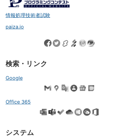
情報処理技術者試験
paiza.io
検索・リンク
Google
Office 365
システム