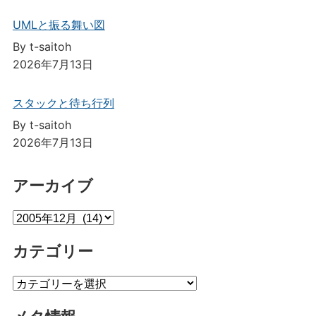
UMLと振る舞い図
By t-saitoh
2026年7月13日
スタックと待ち行列
By t-saitoh
2026年7月13日
アーカイブ
ア
ー
カテゴリー
カ
イ
カ
ブ
テ