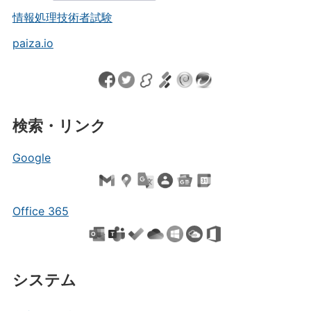
情報処理技術者試験
paiza.io
検索・リンク
Google
Office 365
システム