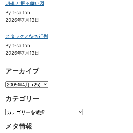
UMLと振る舞い図
By t-saitoh
2026年7月13日
スタックと待ち行列
By t-saitoh
2026年7月13日
アーカイブ
ア
ー
カテゴリー
カ
イ
カ
ブ
テ
メタ情報
ゴ