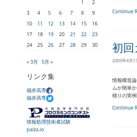
1
2
Continue 
3
4
5
6
7
8
9
10
11
12
13
14
15
16
17
18
19
20
21
22
23
24
25
26
27
28
29
30
初回
2005年4月1
« 3月
5月 »
リンク集
情報構造論
ムが簡単か
福井高専
積りの実例
福井高専
Continue 
情報処理技術者試験
paiza.io