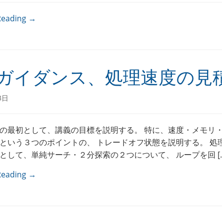
Reading →
ガイダンス、処理速度の見
3日
の最初として、講義の目標を説明する。 特に、速度・メモリ
という３つのポイントの、 トレードオフ状態を説明する。 処
として、単純サーチ・２分探索の２つについて、 ループを回 […
Reading →