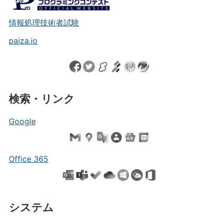
情報処理技術者試験
paiza.io
検索・リンク
Google
Office 365
システム