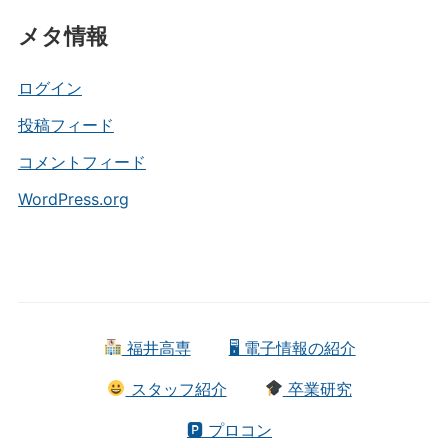
テ
メタ情報
ゴ
リ
ー
ログイン
投稿フィード
コメントフィード
WordPress.org
福井高専
🖥 電子情報の紹介
スタッフ紹介
卒業研究
🅿 プロコン