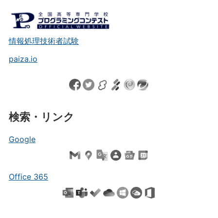
情報処理技術者試験
paiza.io
検索・リンク
Google
Office 365