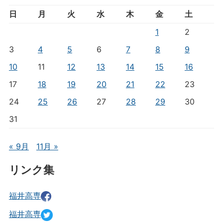
日
月
火
水
木
金
土
1
2
3
4
5
6
7
8
9
10
11
12
13
14
15
16
17
18
19
20
21
22
23
24
25
26
27
28
29
30
31
« 9月
11月 »
リンク集
福井高専
福井高専