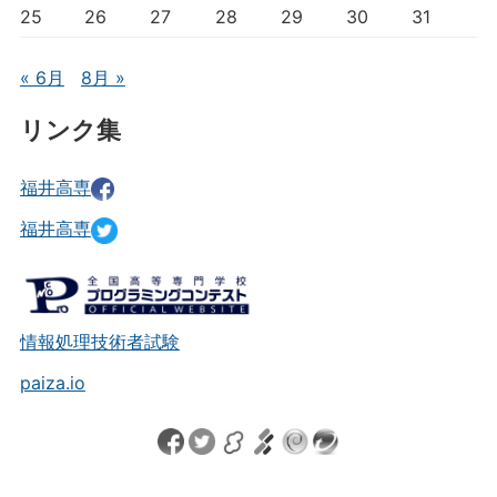
25
26
27
28
29
30
31
« 6月
8月 »
リンク集
福井高専
福井高専
情報処理技術者試験
paiza.io