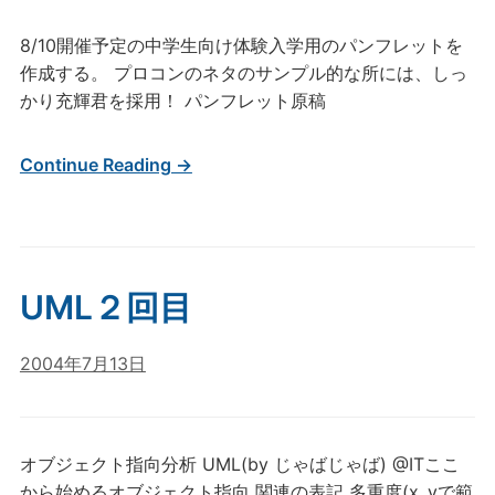
8/10開催予定の中学生向け体験入学用のパンフレットを
作成する。 プロコンのネタのサンプル的な所には、しっ
かり充輝君を採用！ パンフレット原稿
Continue Reading →
UML２回目
2004年7月13日
オブジェクト指向分析 UML(by じゃばじゃば) @ITここ
から始めるオブジェクト指向 関連の表記 多重度(x..yで範