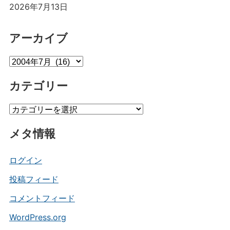
2026年7月13日
アーカイブ
ア
ー
カテゴリー
カ
イ
カ
ブ
テ
メタ情報
ゴ
リ
ー
ログイン
投稿フィード
コメントフィード
WordPress.org