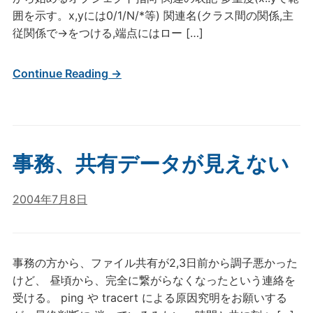
囲を示す。x,yには0/1/N/*等) 関連名(クラス間の関係,主
従関係で→をつける,端点にはロー […]
Continue Reading →
事務、共有データが見えない
2004年7月8日
事務の方から、ファイル共有が2,3日前から調子悪かった
けど、 昼頃から、完全に繋がらなくなったという連絡を
受ける。 ping や tracert による原因究明をお願いする