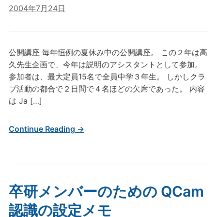
2004年7月24日
公開講座 毎年恒例の夏休み中の公開講座。 この２年は高
久先生企画で、今年は説明のアシスタントとして参加。
参加者は、最大定員15名で全員中学３年生。 しかしクラ
ブ活動の都合で２日間で４名ほどの欠席であった。 内容
は Ja […]
Continue Reading →
卒研メンバーのための QCam
認識の設定メモ