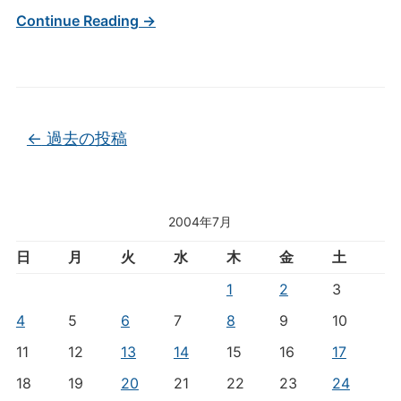
Continue Reading →
投稿ナビゲーション
←
過去の投稿
2004年7月
日
月
火
水
木
金
土
1
2
3
4
5
6
7
8
9
10
11
12
13
14
15
16
17
18
19
20
21
22
23
24