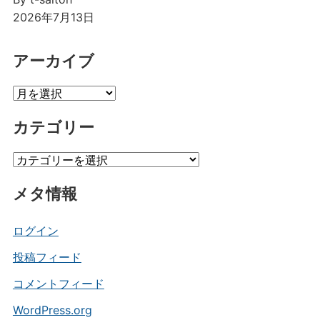
2026年7月13日
アーカイブ
ア
ー
カテゴリー
カ
イ
カ
ブ
テ
メタ情報
ゴ
リ
ー
ログイン
投稿フィード
コメントフィード
WordPress.org