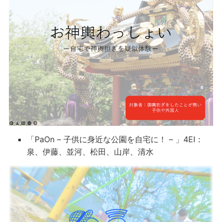
「PaOn – 子供に身近な公園を自宅に！ – 」4EI：
泉、伊藤、並河、松田、山岸、清水