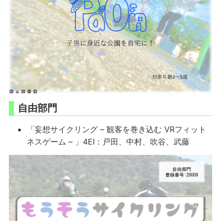
自由部門
「妄想サイクリング – 観客を巻き込む VRフィット
ネスゲーム – 」4EI：戸田、中村、吹谷、武藤