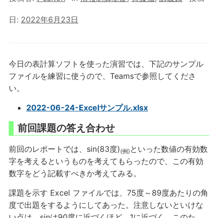
日:
2022年6月23日
今日の表計算ソフトを使った演習では、下記のサンプル
ファイルを練習に使うので、Teamsで参照してくださ
い。
2022-06-24-Excelサンプル.xlsx
前回課題の答え合わせ
前回のレポートでは、sin(83度)
といった数値の有効数
(例)
字を考えるというものを考えてもらったので、この有効
数字をどう記載すべきか考えてみる。
課題を示す Excel ファイルでは、75度～89度あたりの角
度で出題をするようにしてあった。注意しないといけな
い点は、sinは90度に近づくほど、1に近づく。このた