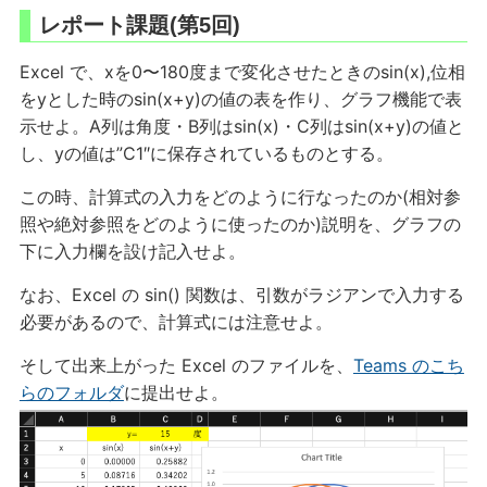
レポート課題(第5回)
Excel で、xを0〜180度まで変化させたときのsin(x),位相
をyとした時のsin(x+y)の値の表を作り、グラフ機能で表
示せよ。A列は角度・B列はsin(x)・C列はsin(x+y)の値と
し、yの値は”C1″に保存されているものとする。
この時、計算式の入力をどのように行なったのか(相対参
照や絶対参照をどのように使ったのか)説明を、グラフの
下に入力欄を設け記入せよ。
なお、Excel の sin() 関数は、引数がラジアンで入力する
必要があるので、計算式には注意せよ。
そして出来上がった Excel のファイルを、
Teams のこち
らのフォルダ
に提出せよ。