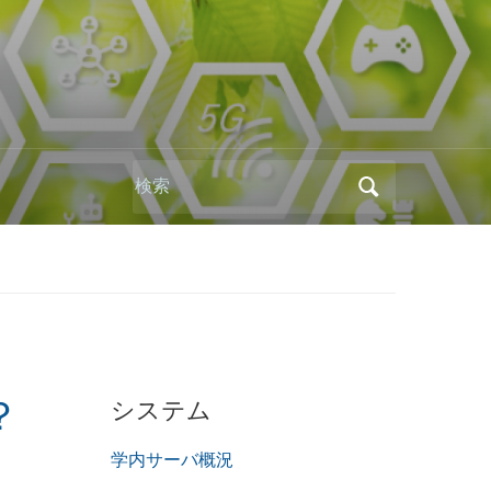
Search
for:
システム
？
学内サーバ概況