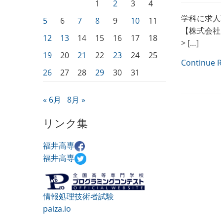
1
2
3
4
学科に求人募
5
6
7
8
9
10
11
【株式会社×
12
13
14
15
16
17
18
> […]
19
20
21
22
23
24
25
Continue 
26
27
28
29
30
31
« 6月
8月 »
リンク集
福井高専
福井高専
情報処理技術者試験
paiza.io