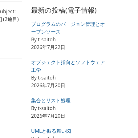
最新の投稿(電子情報)
ect:
(2通目)
プログラムのバージョン管理とオ
ープンソース
By t-saitoh
2026年7月22日
オブジェクト指向とソフトウェア
工学
By t-saitoh
2026年7月20日
集合とリスト処理
By t-saitoh
2026年7月20日
UMLと振る舞い図