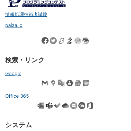
情報処理技術者試験
paiza.io
検索・リンク
Google
Office 365
システム