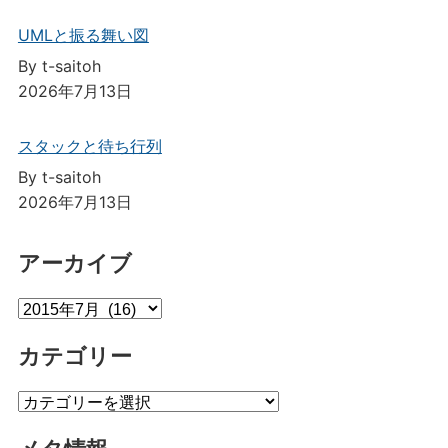
UMLと振る舞い図
By t-saitoh
2026年7月13日
スタックと待ち行列
By t-saitoh
2026年7月13日
アーカイブ
ア
ー
カテゴリー
カ
イ
カ
ブ
テ