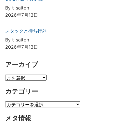
By t-saitoh
2026年7月13日
スタックと待ち行列
By t-saitoh
2026年7月13日
アーカイブ
ア
ー
カテゴリー
カ
イ
カ
ブ
テ
メタ情報
ゴ
リ