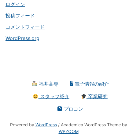
ー
ログイン
投稿フィード
コメントフィード
WordPress.org
福井高専
🖥 電子情報の紹介
スタッフ紹介
卒業研究
🅿 プロコン
Powered by
WordPress
/ Academica WordPress Theme by
WPZOOM