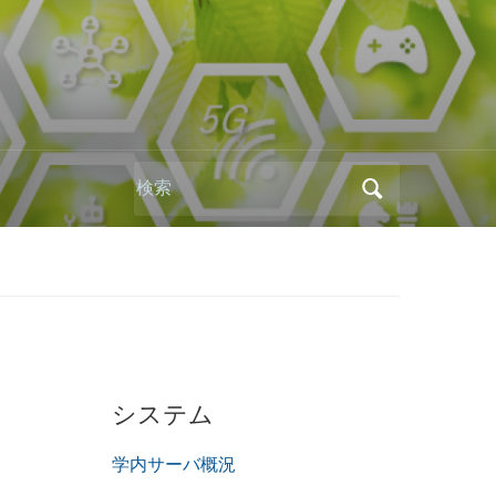
Search
for:
システム
学内サーバ概況