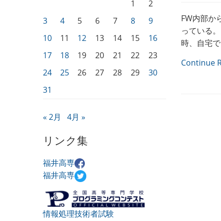
1
2
FW内部か
3
4
5
6
7
8
9
っている。 $ 
10
11
12
13
14
15
16
時、自宅で "s
17
18
19
20
21
22
23
Continue 
24
25
26
27
28
29
30
31
« 2月
4月 »
リンク集
福井高専
福井高専
情報処理技術者試験