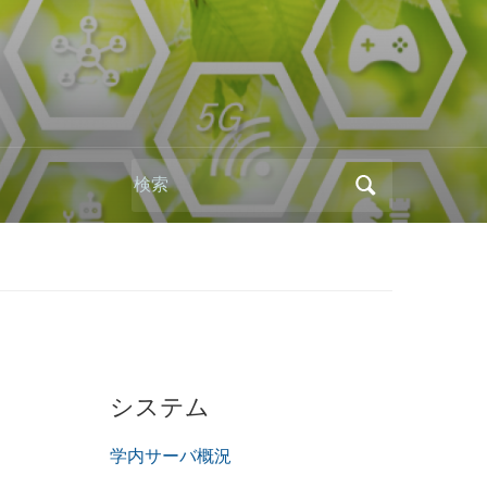
Search
for:
システム
学内サーバ概況