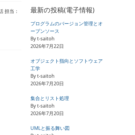
最新の投稿(電子情報)
話 担当：
プログラムのバージョン管理とオ
ープンソース
By t-saitoh
2026年7月22日
オブジェクト指向とソフトウェア
工学
By t-saitoh
2026年7月20日
集合とリスト処理
By t-saitoh
2026年7月20日
UMLと振る舞い図