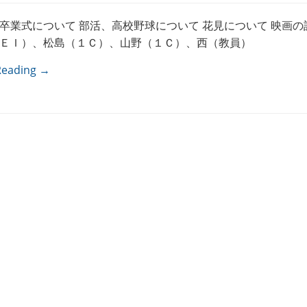
卒業式について 部活、高校野球について 花見について 映画の
ＥＩ）、松島（１Ｃ）、山野（１Ｃ）、西（教員）
Reading →